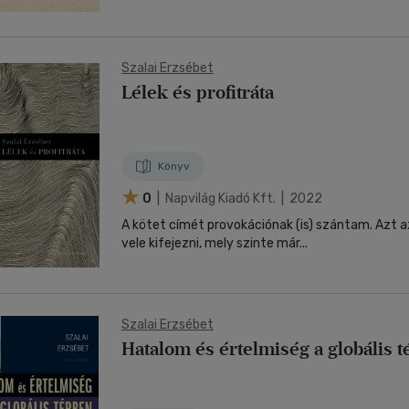
Szalai Erzsébet
Lélek és profitráta
Könyv
0
| Napvilág Kiadó Kft. | 2022
A kötet címét provokációnak (is) szántam. Azt 
vele kifejezni, mely szinte már...
Szalai Erzsébet
Hatalom és értelmiség a globális 