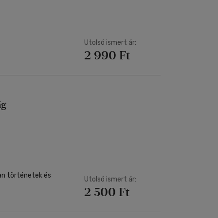
Utolsó ismert ár:
2 990 Ft
ág
an történetek és
Utolsó ismert ár:
2 500 Ft