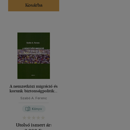
Kosárba
A nemzetközi migráció és
korunk biztonságpolitikai
kihívásai
Szabó A. Ferenc
Könyv
Utolsó ismert ár: