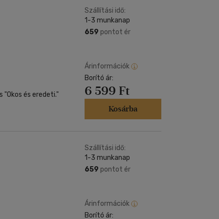
Szállítási idő:
1-3 munkanap
659
pontot ér
Árinformációk
Borító ár:
6 599 Ft
."
Kosárba
Szállítási idő:
1-3 munkanap
659
pontot ér
Árinformációk
Borító ár: