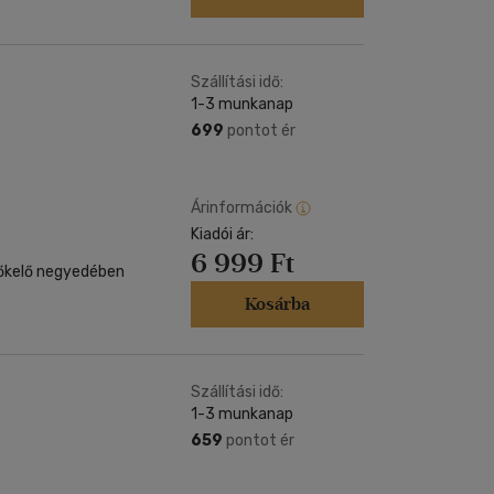
Szállítási idő:
1-3 munkanap
699
pontot ér
Árinformációk
Kiadói ár:
6 999 Ft
Kosárba
Szállítási idő:
1-3 munkanap
659
pontot ér