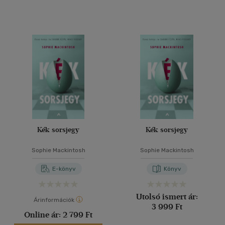
Kék sorsjegy
Kék sorsjegy
Sophie Mackintosh
Sophie Mackintosh
E-könyv
Könyv
Utolsó ismert ár:
Árinformációk
3 999 Ft
Online ár:
2 799 Ft