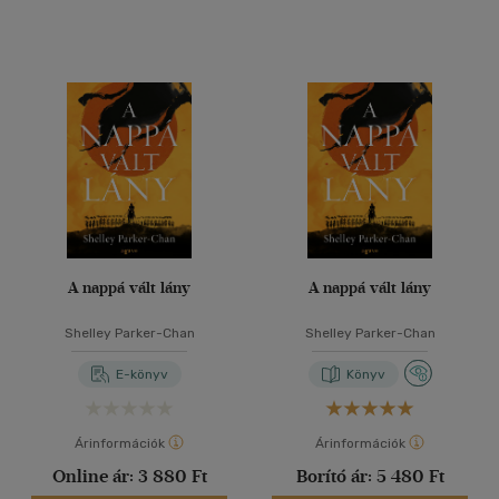
A nappá vált lány
A nappá vált lány
Shelley Parker-Chan
Shelley Parker-Chan
E-könyv
Könyv
Árinformációk
Árinformációk
Online ár:
3 880 Ft
Borító ár:
5 480 Ft