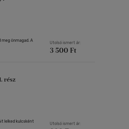
 meg önmagad. A
Utolsó ismert ár:
3 500 Ft
. rész
t lelked kulcsként
Utolsó ismert ár: