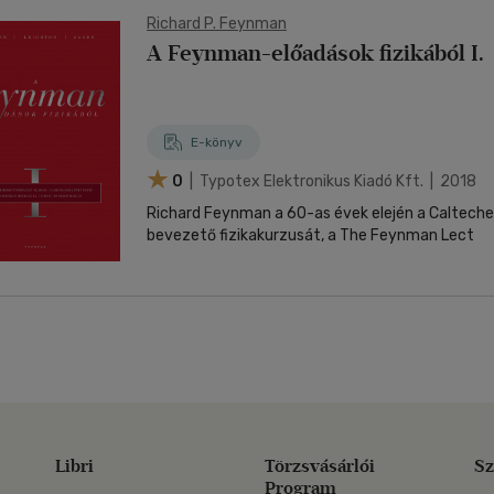
Richard P. Feynman
A Feynman-előadások fizikából I.
E-könyv
0
| Typotex Elektronikus Kiadó Kft. | 2018
Richard Feynman a 60-as évek elején a Calteche
bevezető fizikakurzusát, a The Feynman Lect
Libri
Törzsvásárlói
Sz
Program