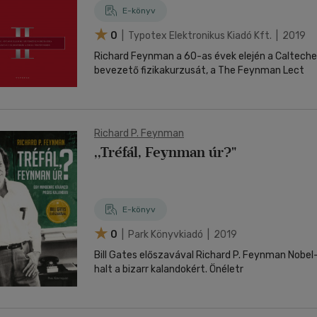
E-könyv
0
| Typotex Elektronikus Kiadó Kft. | 2019
Richard Feynman a 60-as évek elején a Calteche
bevezető fizikakurzusát, a The Feynman Lect
Richard P. Feynman
,,Tréfál, Feynman úr?"
E-könyv
0
| Park Könyvkiadó | 2019
Bill Gates előszavával Richard P. Feynman Nobel-d
halt a bizarr kalandokért. Önéletr