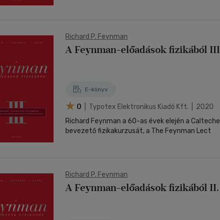
Richard P. Feynman
A Feynman-előadások fizikából III
E-könyv
0
| Typotex Elektronikus Kiadó Kft. | 2020
Richard Feynman a 60-as évek elején a Calteche
bevezető fizikakurzusát, a The Feynman Lect
Richard P. Feynman
A Feynman-előadások fizikából II.