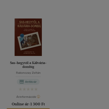
Sas-hegytől a Kálvária-
dombig
Rakonczay Zoltán
Antikvár
Árinformációk
Online ár:
1 300 Ft