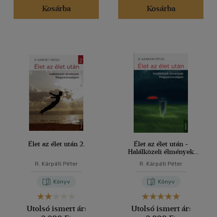
Kosárba
Kosárba
Élet az élet után 2.
Élet az élet után -
Halálközeli élmények
Magyarországon
R. Kárpáti Péter
R. Kárpáti Péter
Könyv
Könyv
Utolsó ismert ár:
Utolsó ismert ár: