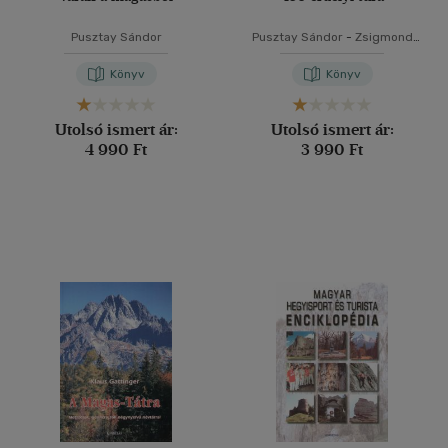
Pusztay Sándor
Pusztay Sándor
-
Zsigmond
Enikő
Könyv
Könyv
Utolsó ismert ár:
Utolsó ismert ár:
4 990 Ft
3 990 Ft