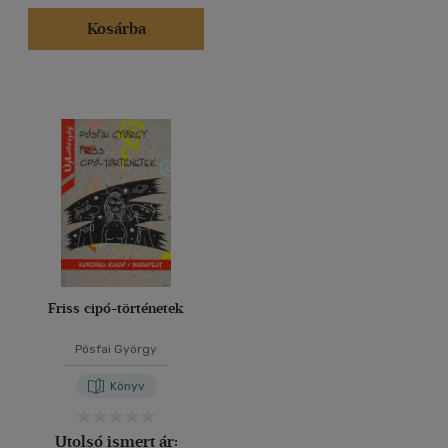
Kosárba
Friss cipó-történetek
Pósfai György
Könyv
Utolsó ismert ár: