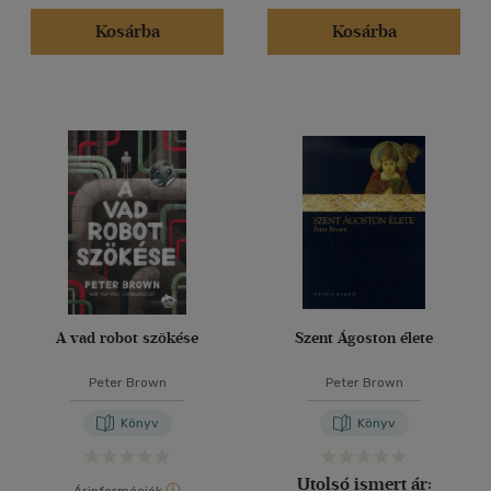
Kosárba
Kosárba
A vad robot szökése
Szent Ágoston élete
Peter Brown
Peter Brown
Könyv
Könyv
Utolsó ismert ár: