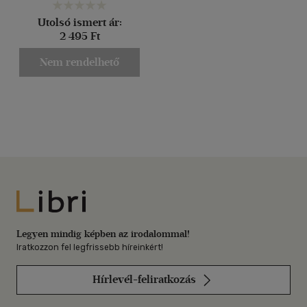
Utolsó ismert ár:
2 495 Ft
Nem rendelhető
Libri
Legyen mindig képben az irodalommal!
Iratkozzon fel legfrissebb híreinkért!
Hírlevél-feliratkozás