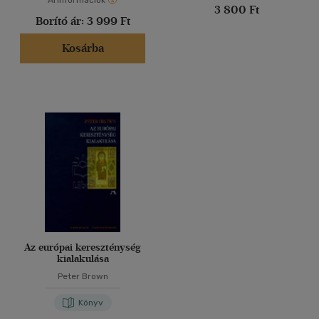
Árinformációk
3 800 Ft
Borító ár:
3 999 Ft
Kosárba
Az európai kereszténység
kialakulása
Peter Brown
Könyv