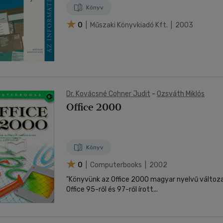
Könyv
0
| Műszaki Könyvkiadó Kft. | 2003
Dr. Kovácsné Cohner Judit
-
Ozsváth Miklós
Office 2000
Könyv
0
| Computerbooks | 2002
"Könyvünk az Office 2000 magyar nyelvű változat
Office 95-ről és 97-ről írott...