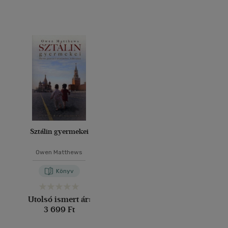
Sztálin gyermekei
Owen Matthews
Könyv
Utolsó ismert ár:
3 699 Ft