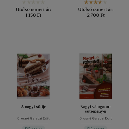
Utolsó ismert ár:
Utolsó ismert ár:
1 150 Ft
2 700 Ft
A nagyi sütije
Nagyi válogatott
süteményei
Orosné Galaczi Edit
Orosné Galaczi Edit