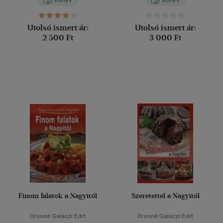
Könyv
Könyv
Utolsó ismert ár:
Utolsó ismert ár:
2 500 Ft
3 000 Ft
Finom falatok a Nagyitól
Szeretettel a Nagyitól
Orosné Galaczi Edit
Orosné Galaczi Edit