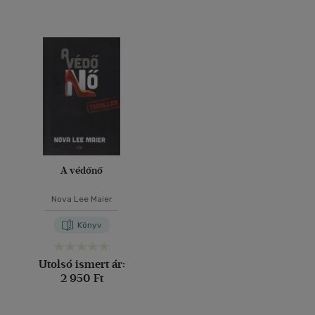
A védőnő
Nova Lee Maier
Könyv
Utolsó ismert ár:
2 950 Ft