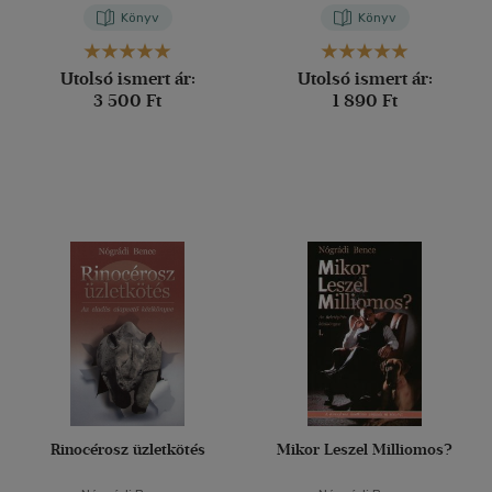
Könyv
Könyv
Utolsó ismert ár:
Utolsó ismert ár:
3 500 Ft
1 890 Ft
Rinocérosz üzletkötés
Mikor Leszel Milliomos?