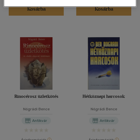
Kosárba
Kosárba
Rinocérosz üzletkötés
Hétköznapi harcosok
Nógrádi Bence
Nógrádi Bence
Antikvár
Antikvár