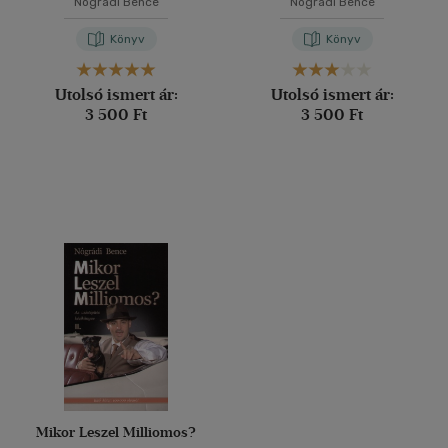
Nógrádi Bence
Nógrádi Bence
Könyv
Könyv
Utolsó ismert ár:
Utolsó ismert ár:
3 500 Ft
3 500 Ft
Mikor Leszel Milliomos?