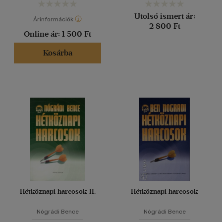
Utolsó ismert ár:
Árinformációk
2 800 Ft
Online ár:
1 500 Ft
Kosárba
Hétköznapi harcosok II.
Hétköznapi harcosok
Nógrádi Bence
Nógrádi Bence