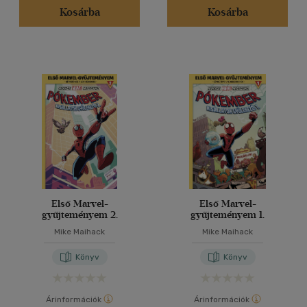
Kosárba
Kosárba
Első Marvel-
Első Marvel-
gyűjteményem 2.
gyűjteményem 1.
Mike Maihack
Mike Maihack
Könyv
Könyv
Árinformációk
Árinformációk