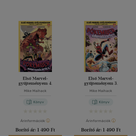
Első Marvel-
Első Marvel-
gyűjteményem 4.
gyűjteményem 3.
Mike Maihack
Mike Maihack
Könyv
Könyv
Árinformációk
Árinformációk
Borító ár:
1 490 Ft
Borító ár:
1 490 Ft