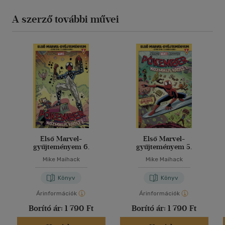
A szerző további művei
Első Marvel-
Első Marvel-
gyűjteményem 6.
gyűjteményem 5.
Mike Maihack
Mike Maihack
Könyv
Könyv
Árinformációk
Árinformációk
Borító ár:
1 790 Ft
Borító ár:
1 790 Ft