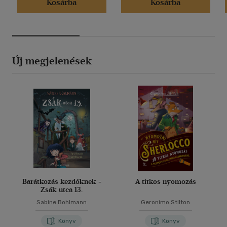
Kosárba
Kosárba
Új megjelenések
Barátkozás kezdőknek -
A titkos nyomozás
Zsák utca 13.
Sabine Bohlmann
Geronimo Stilton
Könyv
Könyv