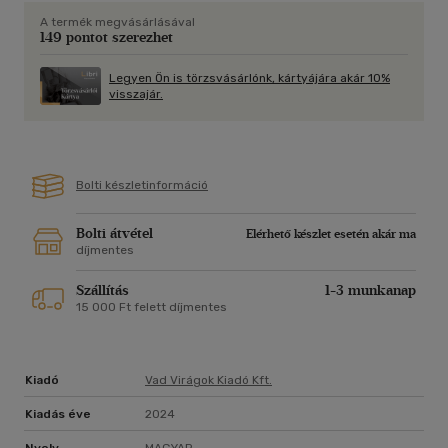
A termék megvásárlásával
149 pontot szerezhet
Legyen Ön is törzsvásárlónk, kártyájára akár 10%
visszajár.
Bolti készletinformáció
Bolti átvétel
Elérhető készlet esetén akár ma
díjmentes
Szállítás
1-3 munkanap
15 000 Ft felett díjmentes
Kiadó
Vad Virágok Kiadó Kft.
Kiadás éve
2024