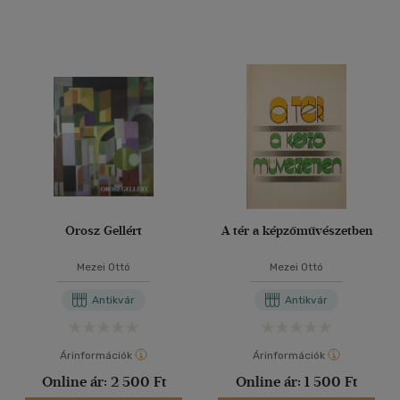
Orosz Gellért
A tér a képzőművészetben
Mezei Ottó
Mezei Ottó
Antikvár
Antikvár
Árinformációk
Árinformációk
Online ár:
2 500 Ft
Online ár:
1 500 Ft