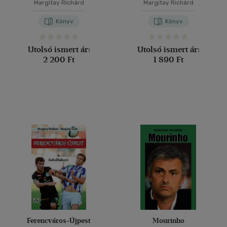
Margitay Richárd
Margitay Richárd
Könyv
Könyv
Utolsó ismert ár:
Utolsó ismert ár:
2 200 Ft
1 890 Ft
Ferencváros-Újpest
Mourinho