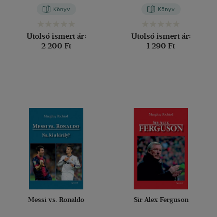
Könyv
Könyv
Utolsó ismert ár:
Utolsó ismert ár:
2 200 Ft
1 290 Ft
Messi vs. Ronaldo
Sir Alex Ferguson