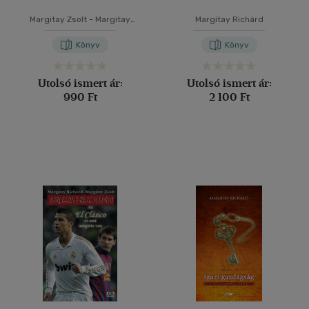
Margitay Zsolt
-
Margitay
Margitay Richárd
Richárd
Könyv
Könyv
Utolsó ismert ár:
Utolsó ismert ár:
990 Ft
2 100 Ft