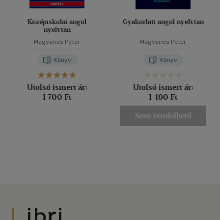
Középiskolai angol
Gyakorlati angol nyelvtan
nyelvtan
Magyarics Péter
Magyarics Péter
Könyv
Könyv
Utolsó ismert ár:
Utolsó ismert ár:
1 700 Ft
1 490 Ft
Nem rendelhető
Libri