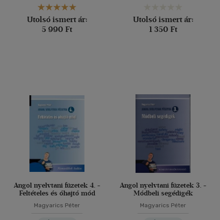
Utolsó ismert ár:
Utolsó ismert ár:
5 990 Ft
1 350 Ft
Angol nyelvtani füzetek 4. -
Angol nyelvtani füzetek 3. -
Feltételes és óhajtó mód
Módbeli segédigék
Magyarics Péter
Magyarics Péter