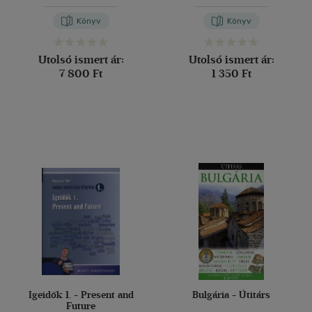
Könyv
Könyv
Utolsó ismert ár:
Utolsó ismert ár:
7 800 Ft
1 350 Ft
Igeidők 1. - Present and
Bulgária - Útitárs
Future