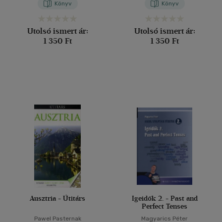
Könyv
Könyv
Utolsó ismert ár:
Utolsó ismert ár:
1 350 Ft
1 350 Ft
Ausztria - Útitárs
Igeidők 2. - Past and
Perfect Tenses
Pawel Pasternak
Magyarics Péter