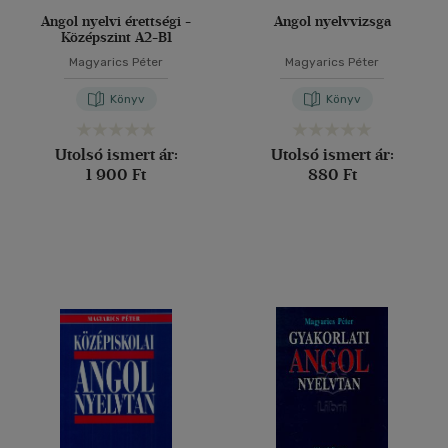
Angol nyelvi érettségi -
Angol nyelvvizsga
Középszint A2-B1
Magyarics Péter
Magyarics Péter
Könyv
Könyv
Utolsó ismert ár:
Utolsó ismert ár:
1 900 Ft
880 Ft