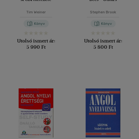
Tim Weiner
Stephen Brook
Könyv
Könyv
Utolsó ismert ár:
Utolsó ismert ár:
5 990 Ft
5 800 Ft