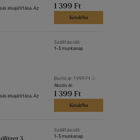
1 399 Ft
sás elsajátítása. Az
Kosárba
Szállítási idő:
1-3 munkanap
Borító ár:
1 999 Ft
Akciós ár:
1 399 Ft
sás elsajátítása. Az
Kosárba
Szállítási idő:
1-3 munkanap
ófüzet 3.