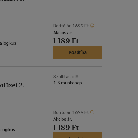
Borító ár:
1 699 Ft
Akciós ár:
1 189 Ft
a logikus
Kosárba
Szállítási idő:
1-3 munkanap
füzet 2.
Borító ár:
1 699 Ft
Akciós ár:
1 189 Ft
 logikus