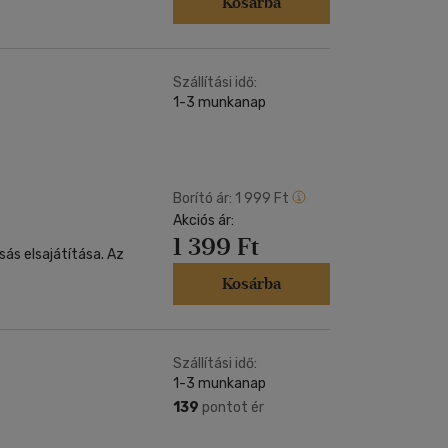
Kosárba
Szállítási idő:
1-3 munkanap
Borító ár:
1 999 Ft
Akciós ár:
1 399 Ft
sás elsajátítása. Az
Kosárba
Szállítási idő:
1-3 munkanap
139
pontot ér