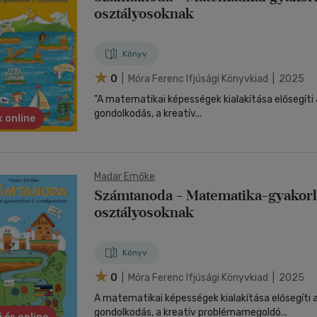
osztályosoknak
Könyv
0
| Móra Ferenc Ifjúsági Könyvkiad | 2025
"A matematikai képességek kialakítása elősegíti 
gondolkodás, a kreatív...
 online
Madar Emőke
Számtanoda - Matematika-gyakorló
osztályosoknak
Könyv
0
| Móra Ferenc Ifjúsági Könyvkiad | 2025
A matematikai képességek kialakítása elősegíti a
gondolkodás, a kreatív problémamegoldó...