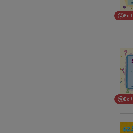
Bolt
Bolt