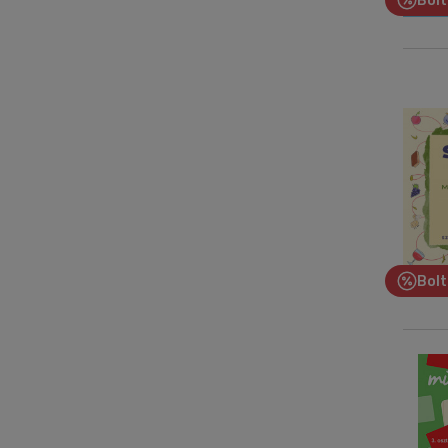
Bolt
Bolt