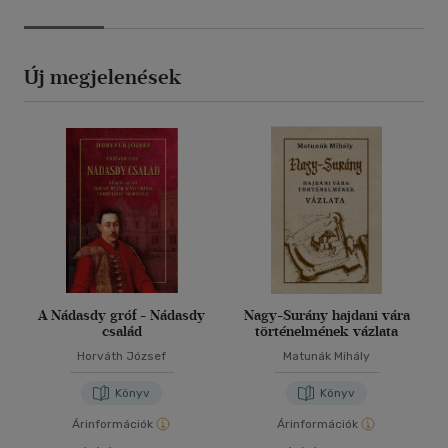
Új megjelenések
A Nádasdy gróf - Nádasdy
Nagy-Surány hajdani vára
család
történelmének vázlata
Horváth József
Matunák Mihály
Könyv
Könyv
Árinformációk
Árinformációk