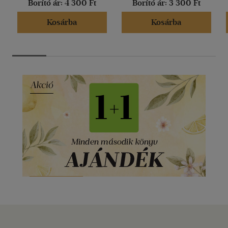
Borító ár:
4 300 Ft
Borító ár:
3 300 Ft
Kosárba
Kosárba