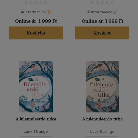
Árinformációk
Árinformációk
Online ár:
1 999 Ft
Online ár:
1 999 Ft
Kosárba
Kosárba
A fülemüleerdő titka
A fülemüleerdő titka
Lucy Strange
Lucy Strange