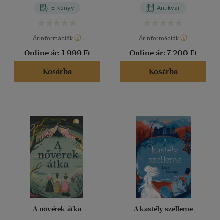
E-könyv
Antikvár
Árinformációk
Árinformációk
Online ár:
1 999 Ft
Online ár:
7 200 Ft
Kosárba
Kosárba
A nővérek átka
A kastély szelleme