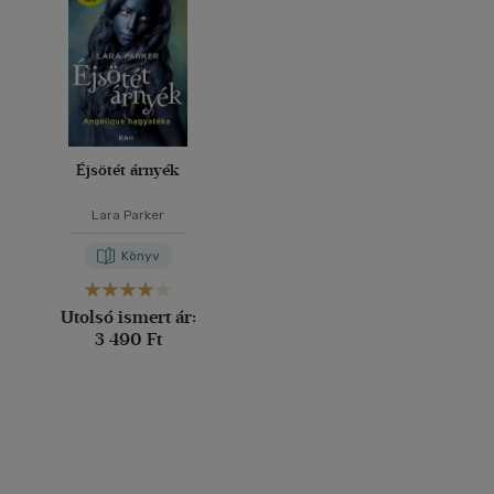
Éjsötét árnyék
Lara Parker
Könyv
Utolsó ismert ár:
3 490 Ft