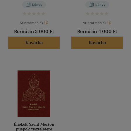
Könyv
Könyv
Árinformációk
Árinformációk
Borító ár:
3 000 Ft
Borító ár:
4 000 Ft
Kosárba
Kosárba
Énekek Szent Márton
püspök tiszteletére