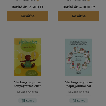
Árinformációk
Árinformációk
Borító ár:
2 500 Ft
Borító ár:
4 000 Ft
Kosárba
Kosárba
Mackógyógytorna
Mackógyógytorna
hanyagtartás ellen
papírgombóccal
Kovács Andrea
Kovács Andrea
Könyv
Könyv