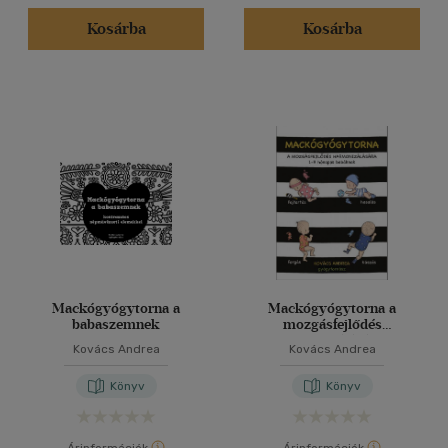
Kosárba
Kosárba
Mackógyógytorna a
Mackógyógytorna a
babaszemnek
mozgásfejlődés
harmonizálásásra
Kovács Andrea
Kovács Andrea
Könyv
Könyv