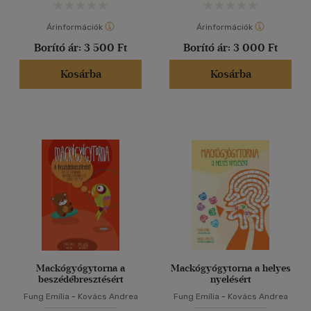
Árinformációk
Árinformációk
Borító ár:
3 500 Ft
Borító ár:
3 000 Ft
Kosárba
Kosárba
Mackógyógytorna a
Mackógyógytorna a helyes
beszédébresztésért
nyelésért
Fung Emília
-
Kovács Andrea
Fung Emília
-
Kovács Andrea