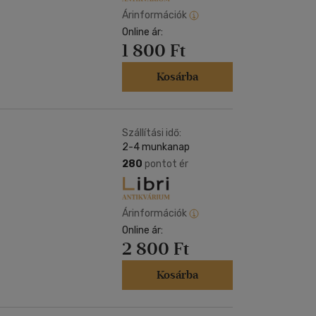
Árinformációk
Online ár:
1 800 Ft
Kosárba
Szállítási idő:
2-4 munkanap
280
pontot ér
Árinformációk
Online ár:
2 800 Ft
Kosárba