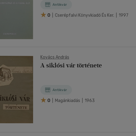
Antikvár
0
| Cserépfalvi Könyvkiadó És Ker. | 1997
Kovács András
A siklósi vár története
Antikvár
0
| Magánkiadás | 1963