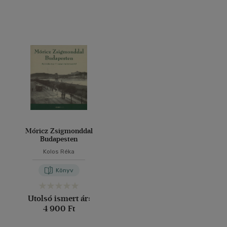
Móricz Zsigmonddal
Budapesten
Kolos Réka
Könyv
Utolsó ismert ár:
4 900 Ft