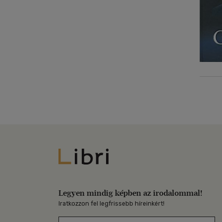
Libri
Legyen mindig képben az irodalommal!
Iratkozzon fel legfrissebb híreinkért!