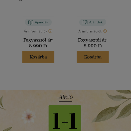
Ajándék
Ajándék
Árinformációk
Árinformációk
Fogyasztói ár:
Fogyasztói ár:
8 990 Ft
8 990 Ft
Kosárba
Kosárba