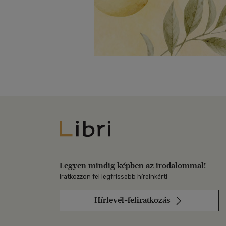
Libri
Legyen mindig képben az irodalommal!
Iratkozzon fel legfrissebb híreinkért!
Hírlevél-feliratkozás