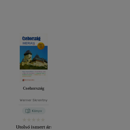
Csehország
Werner Skrentny
Könyv
Utolsó ismert ár: