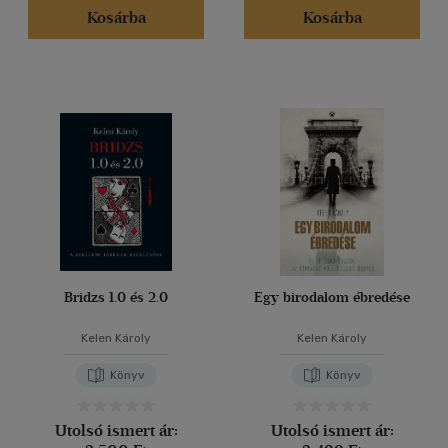
Kosárba
Kosárba
Bridzs 1.0 és 2.0
Egy birodalom ébredése
Kelen Károly
Kelen Károly
Könyv
Könyv
Utolsó ismert ár:
Utolsó ismert ár: