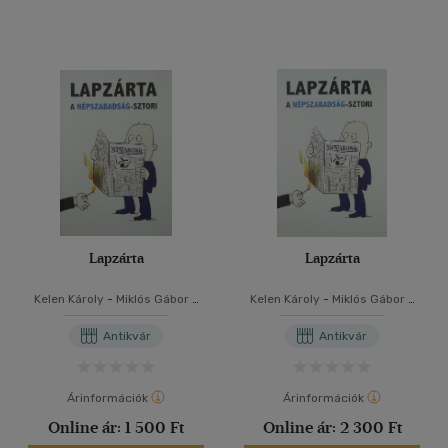
Lapzárta
Lapzárta
Kelen Károly
-
Miklós Gábor
-
Kelen Károly
-
Miklós Gábor
-
N. Kósa Judit
N. Kósa Judit
Antikvár
Antikvár
Árinformációk
Árinformációk
Online ár:
1 500 Ft
Online ár:
2 300 Ft