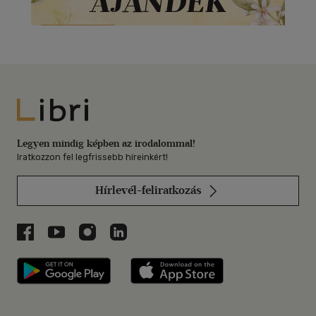
Libri
Legyen mindig képben az irodalommal!
Iratkozzon fel legfrissebb híreinkért!
Hírlevél-feliratkozás
Libri a Facebookon
Libri a Youtube-on
Libri az Instagramon
Libri a LinkedInen
Libri applikáció Szerezd meg: Google P
Libri applikáció 