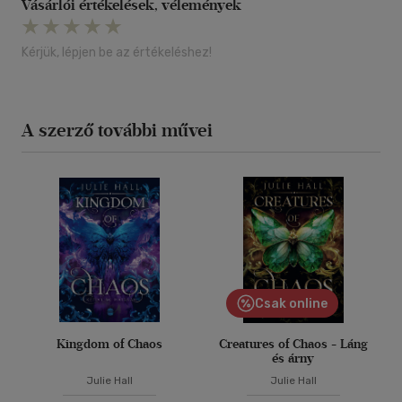
Vásárlói értékelések, vélemények
Kérjük, lépjen be az értékeléshez!
A szerző további művei
Csak online
Kingdom of Chaos
Creatures of Chaos - Láng
és árny
Julie Hall
Julie Hall