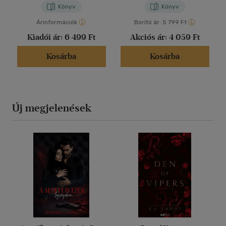
Könyv
Könyv
Árinformációk
Borító ár:
5 799 Ft
Kiadói ár:
6 499 Ft
Akciós ár:
4 059 Ft
Kosárba
Kosárba
Új megjelenések