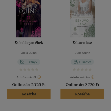
És boldogan éltek
Esküvő lesz
Julia Quinn
Julia Quinn
E-könyv
E-könyv
Árinformációk
Árinformációk
Online ár:
2 729 Ft
Online ár:
2 729 Ft
Kosárba
Kosárba