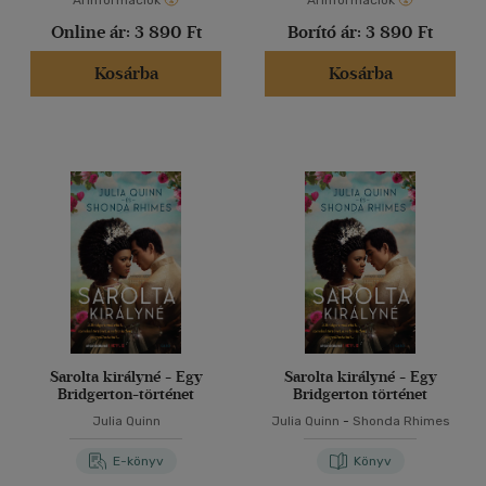
Árinformációk
Árinformációk
Online ár:
3 890 Ft
Borító ár:
3 890 Ft
Kosárba
Kosárba
Sarolta királyné - Egy
Sarolta királyné - Egy
Bridgerton-történet
Bridgerton történet
Julia Quinn
Julia Quinn
-
Shonda Rhimes
E-könyv
Könyv