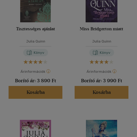
Tisztességes ajánlat
Miss Bridgerton miatt
Julia Quinn
Julia Quinn
Könyv
Könyv
Árinformációk
Árinformációk
Borító ár:
3 890 Ft
Borító ár:
3 990 Ft
Kosárba
Kosárba