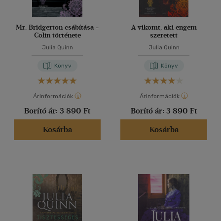
Mr. Bridgerton csábítása -
A vikomt, aki engem
Colin története
szeretett
Julia Quinn
Julia Quinn
Könyv
Könyv
Árinformációk
Árinformációk
Borító ár:
3 890 Ft
Borító ár:
3 890 Ft
Kosárba
Kosárba