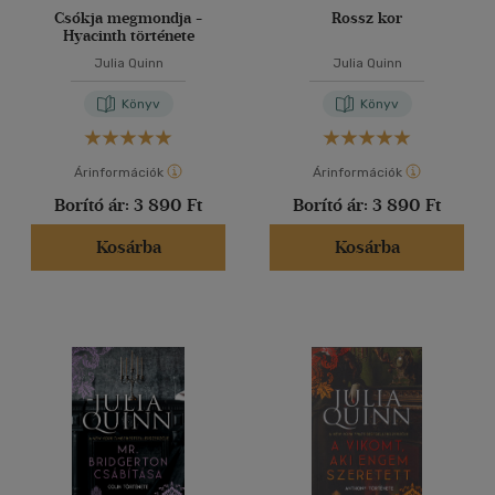
Csókja megmondja -
Rossz kor
Hyacinth története
Julia Quinn
Julia Quinn
Könyv
Könyv
Árinformációk
Árinformációk
Borító ár:
3 890 Ft
Borító ár:
3 890 Ft
Kosárba
Kosárba