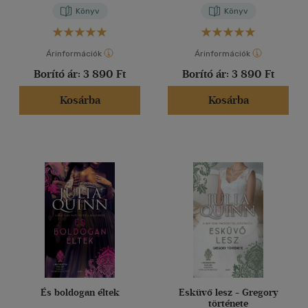
Könyv
Könyv
Árinformációk
Árinformációk
Borító ár:
3 890 Ft
Borító ár:
3 890 Ft
Kosárba
Kosárba
És boldogan éltek
Esküvő lesz - Gregory
története