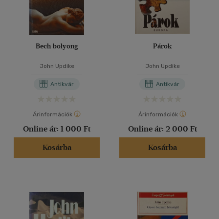
Bech bolyong
Párok
John Updike
John Updike
Antikvár
Antikvár
Árinformációk
Árinformációk
Online ár:
1 000 Ft
Online ár:
2 000 Ft
Kosárba
Kosárba