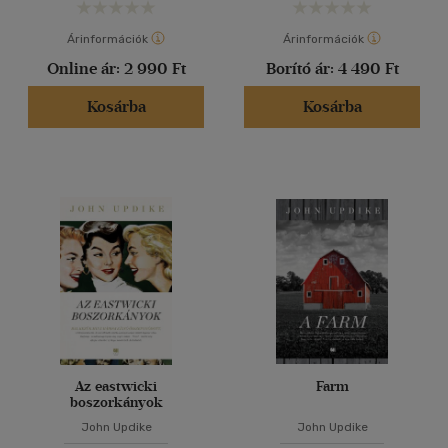
Árinformációk
Árinformációk
Online ár:
2 990 Ft
Borító ár:
4 490 Ft
Kosárba
Kosárba
Az eastwicki
Farm
boszorkányok
John Updike
John Updike