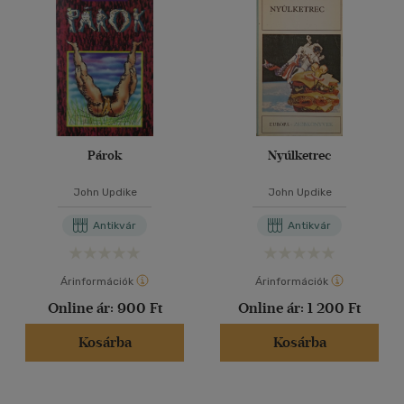
Párok
Nyúlketrec
John Updike
John Updike
Antikvár
Antikvár
Árinformációk
Árinformációk
Online ár:
900 Ft
Online ár:
1 200 Ft
Kosárba
Kosárba