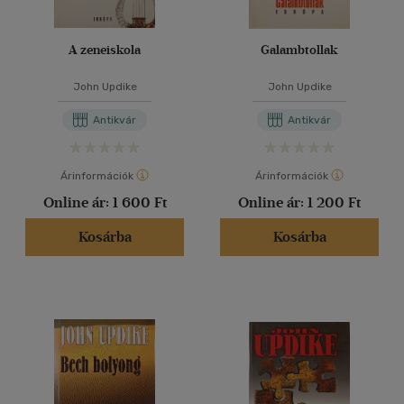
A zeneiskola
Galambtollak
John Updike
John Updike
Antikvár
Antikvár
Árinformációk
Árinformációk
Online ár:
1 600 Ft
Online ár:
1 200 Ft
Kosárba
Kosárba