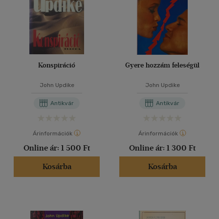
Konspiráció
Gyere hozzám feleségül
John Updike
John Updike
Antikvár
Antikvár
Árinformációk
Árinformációk
Online ár:
1 500 Ft
Online ár:
1 300 Ft
Kosárba
Kosárba