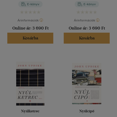
E-könyv
E-könyv
Árinformációk
Árinformációk
Online ár:
3 690 Ft
Online ár:
3 690 Ft
Kosárba
Kosárba
Nyúlketrec
Nyúlcipő