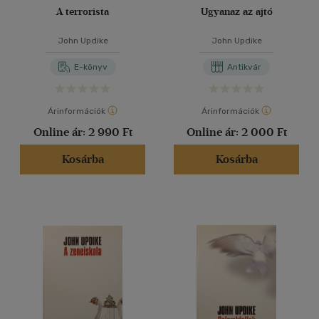
A terrorista
Ugyanaz az ajtó
John Updike
John Updike
E-könyv
Antikvár
Árinformációk
Árinformációk
Online ár:
2 990 Ft
Online ár:
2 000 Ft
Kosárba
Kosárba