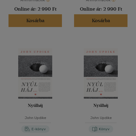
Árinformációk
Árinformációk
Online ár:
2 990 Ft
Online ár:
2 990 Ft
Kosárba
Kosárba
Nyúlháj
Nyúlháj
John Updike
John Updike
E-könyv
Könyv