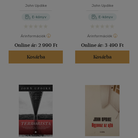
John Updike
John Updike
E-könyv
E-könyv
Árinformációk
Árinformációk
Online ár:
2 990 Ft
Online ár:
3 490 Ft
Kosárba
Kosárba