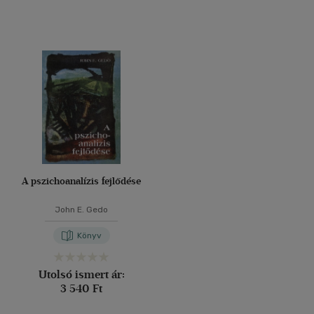
A pszichoanalízis fejlődése
John E. Gedo
Könyv
Utolsó ismert ár:
3 540 Ft