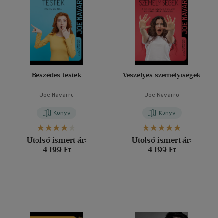
Beszédes testek
Veszélyes személyiségek
Joe Navarro
Joe Navarro
Könyv
Könyv
Utolsó ismert ár:
Utolsó ismert ár:
4 199 Ft
4 199 Ft