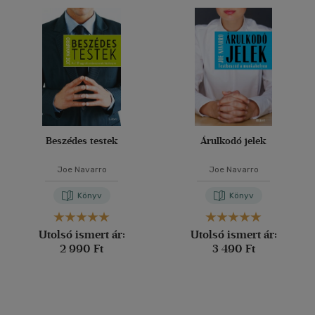
Beszédes testek
Árulkodó jelek
Joe Navarro
Joe Navarro
Könyv
Könyv
Utolsó ismert ár:
Utolsó ismert ár:
2 990 Ft
3 490 Ft