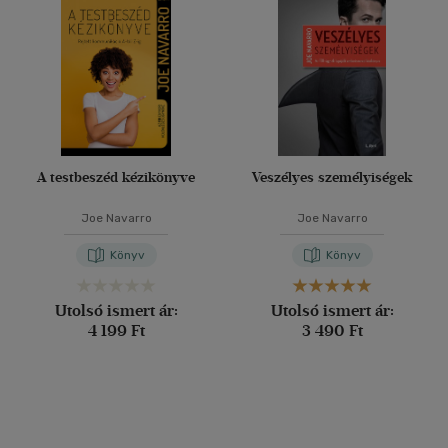
A testbeszéd kézikönyve
Veszélyes személyiségek
Joe Navarro
Joe Navarro
Könyv
Könyv
Utolsó ismert ár:
Utolsó ismert ár:
4 199 Ft
3 490 Ft