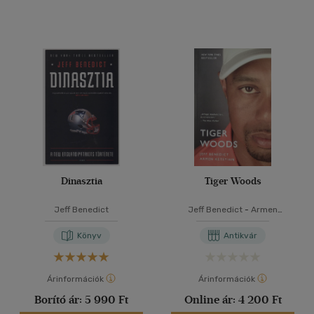
Dinasztia
Tiger Woods
Jeff Benedict
Jeff Benedict
-
Armen
Keteyian
Könyv
Antikvár
Árinformációk
Árinformációk
Borító ár:
5 990 Ft
Online ár:
4 200 Ft