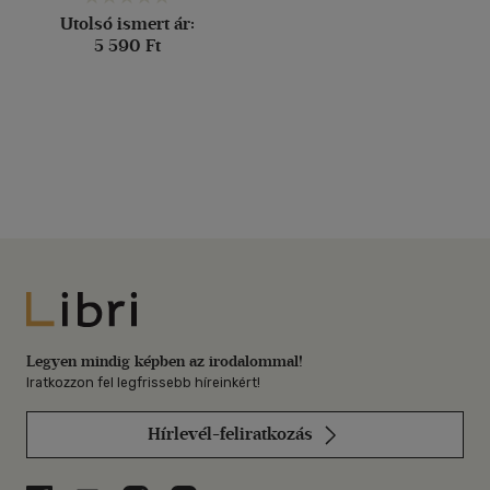
Utolsó ismert ár:
5 590 Ft
Libri
Legyen mindig képben az irodalommal!
Iratkozzon fel legfrissebb híreinkért!
Hírlevél-feliratkozás