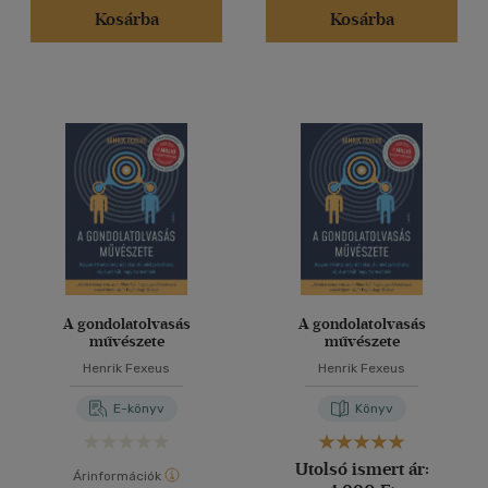
Kosárba
Kosárba
A gondolatolvasás
A gondolatolvasás
művészete
művészete
Henrik Fexeus
Henrik Fexeus
E-könyv
Könyv
Utolsó ismert ár:
Árinformációk