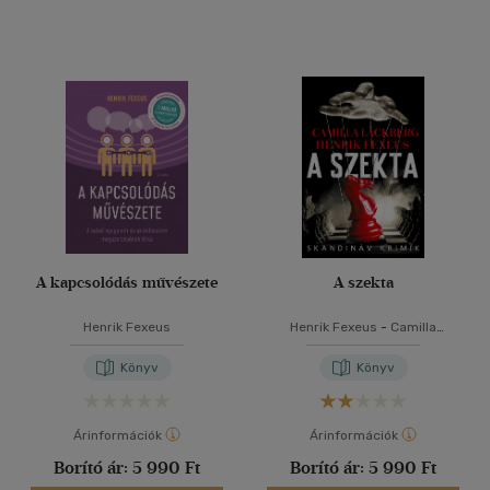
A kapcsolódás művészete
A szekta
Henrik Fexeus
Henrik Fexeus
-
Camilla
Läckberg
Könyv
Könyv
Árinformációk
Árinformációk
Borító ár:
5 990 Ft
Borító ár:
5 990 Ft