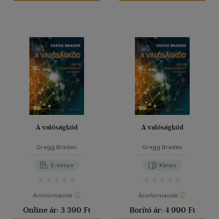
A valóságkód
A valóságkód
Gregg Braden
Gregg Braden
E-könyv
Könyv
Árinformációk
Árinformációk
Online ár:
3 390 Ft
Borító ár:
4 990 Ft