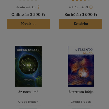
Árinformációk
Árinformációk
Online ár:
3 390 Ft
Borító ár:
3 990 Ft
Kosárba
Kosárba
Az isteni kód
A teremtő kódja
Gregg Braden
Gregg Braden