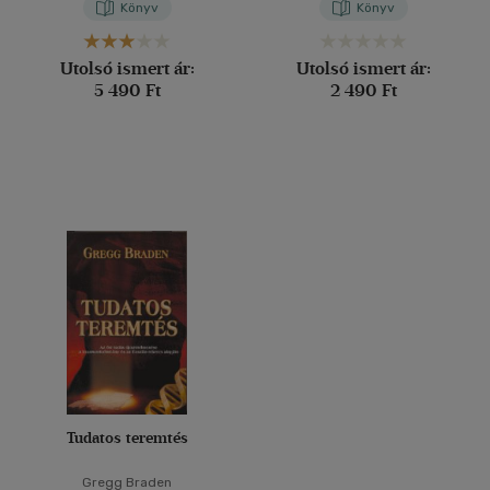
Könyv
Könyv
Utolsó ismert ár:
Utolsó ismert ár:
5 490 Ft
2 490 Ft
Tudatos teremtés
Gregg Braden