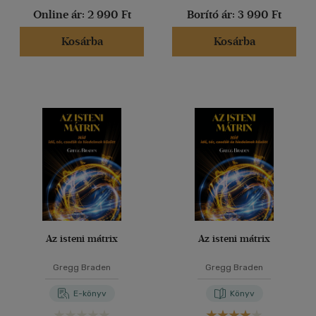
Online ár:
2 990 Ft
Borító ár:
3 990 Ft
Kosárba
Kosárba
Az isteni mátrix
Az isteni mátrix
Gregg Braden
Gregg Braden
E-könyv
Könyv