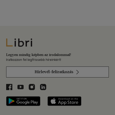
Libri
Legyen mindig képben az irodalommal!
Iratkozzon fel legfrissebb híreinkért!
Hírlevél-feliratkozás
Libri a Facebookon
Libri a Youtube-on
Libri az Instagramon
Libri a LinkedInen
Libri applikáció Szerezd meg: Google P
Libri applikáció 