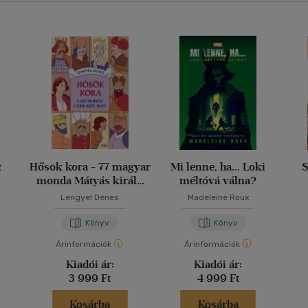
t
Hősök kora - 77 magyar
Mi lenne, ha... Loki
S
monda Mátyás király
méltóvá válna?
korától 1848-ig
Lengyel Dénes
Madeleine Roux
Könyv
Könyv
Árinformációk
Árinformációk
Kiadói ár:
Kiadói ár:
3 999 Ft
4 999 Ft
Kosárba
Kosárba