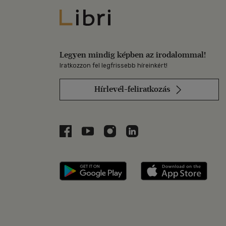
Libri
Legyen mindig képben az irodalommal!
Iratkozzon fel legfrissebb híreinkért!
Hírlevél-feliratkozás
Libri a Facebookon
Libri a Youtube-on
Libri az Instagramon
Libri a LinkedInen
Libri applikáció Szerezd m
Libri