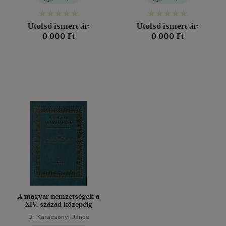
Utolsó ismert ár:
Utolsó ismert ár:
9 900 Ft
9 900 Ft
A magyar nemzetségek a
XIV. század közepéig
Dr. Karácsonyi János