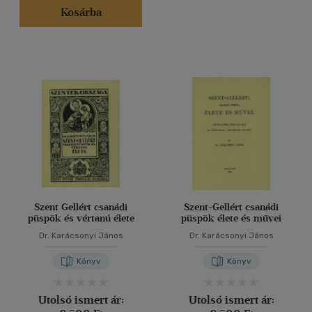
Kosárba
Szent Gellért csanádi
Szent-Gellért csanádi
püspök és vértanú élete
püspök élete és művei
Dr. Karácsonyi János
Dr. Karácsonyi János
Könyv
Könyv
Utolsó ismert ár:
Utolsó ismert ár: