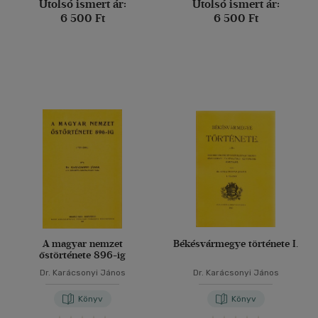
Utolsó ismert ár:
Utolsó ismert ár:
6 500 Ft
6 500 Ft
A magyar nemzet
Békésvármegye története I.
őstörténete 896-ig
Dr. Karácsonyi János
Dr. Karácsonyi János
Könyv
Könyv