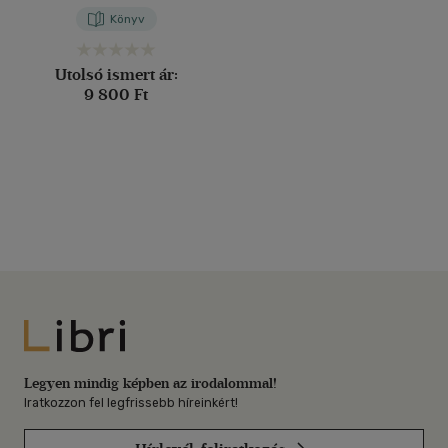
Könyv
Utolsó ismert ár:
9 800 Ft
Libri
Legyen mindig képben az irodalommal!
Iratkozzon fel legfrissebb híreinkért!