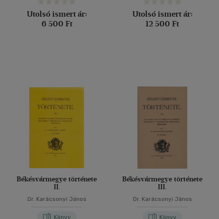
Utolsó ismert ár:
Utolsó ismert ár:
6 500 Ft
12 500 Ft
Békésvármegye története
Békésvármegye története
II.
III.
Dr. Karácsonyi János
Dr. Karácsonyi János
Könyv
Könyv