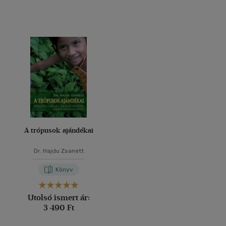
A trópusok ajándékai
Dr. Hajdu Zsanett
Könyv
Utolsó ismert ár:
3 490 Ft