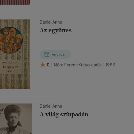
Dániel Anna
Az együttes
Antikvár
0
| Móra Ferenc Könyvkiadó | 1983
Dániel Anna
A világ színpadán