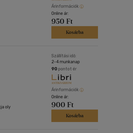
Árinformációk
Online ár:
950 Ft
Kosárba
Szállítási idő:
2-4 munkanap
90
pontot ér
Árinformációk
Online ár:
900 Ft
ja oly
Kosárba