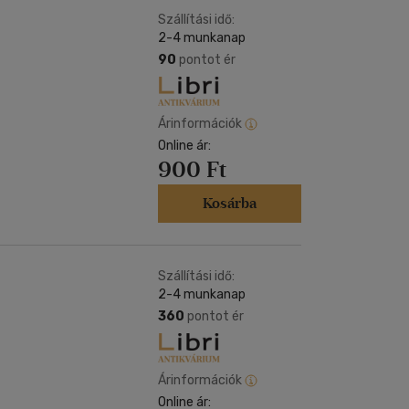
Szállítási idő:
2-4 munkanap
90
pontot ér
Árinformációk
Online ár:
900 Ft
Kosárba
Szállítási idő:
2-4 munkanap
360
pontot ér
Árinformációk
Online ár: