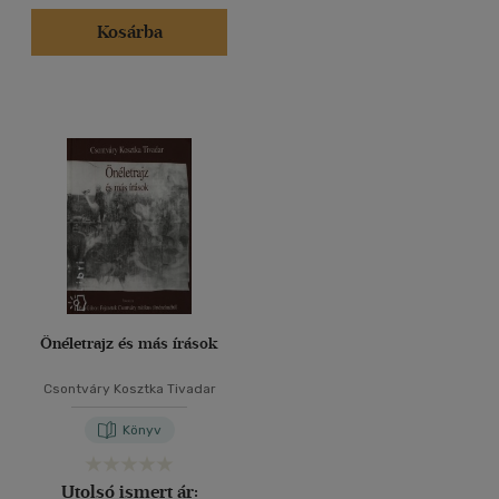
Kosárba
Önéletrajz és más írások
Csontváry Kosztka Tivadar
Könyv
Utolsó ismert ár: