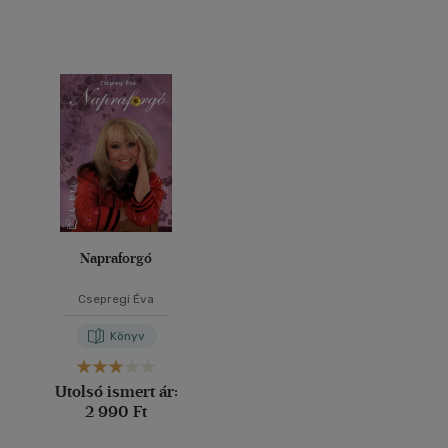
Napraforgó
Csepregi Éva
Könyv
Utolsó ismert ár:
2 990 Ft