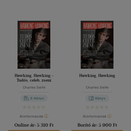
Hawking, Hawking -
Hawking, Hawking
Tudós, celeb, zseni
Charles Seife
Charles Seife
E-könyv
Könyv
Árinformációk
Árinformációk
Online ár:
5 310 Ft
Borító ár:
5 900 Ft